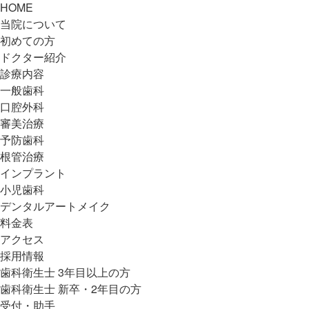
HOME
当院について
初めての方
ドクター紹介
診療内容
一般歯科
口腔外科
審美治療
予防歯科
根管治療
インプラント
小児歯科
デンタルアートメイク
料金表
アクセス
採用情報
歯科衛生士 3年目以上の方
歯科衛生士 新卒・2年目の方
受付・助手