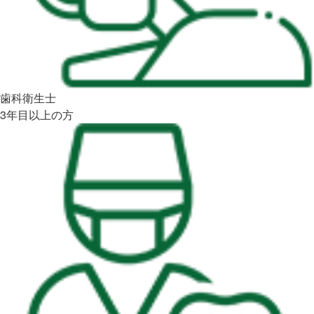
歯科衛生士
3年目以上の方