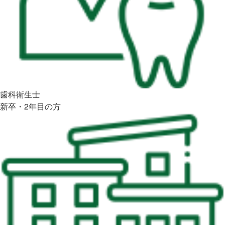
歯科衛生士
新卒・2年目の方