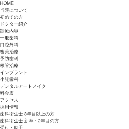
HOME
当院について
初めての方
ドクター紹介
診療内容
一般歯科
口腔外科
審美治療
予防歯科
根管治療
インプラント
小児歯科
デンタルアートメイク
料金表
アクセス
採用情報
歯科衛生士 3年目以上の方
歯科衛生士 新卒・2年目の方
受付・助手