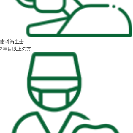
歯科衛生士
3年目以上の方