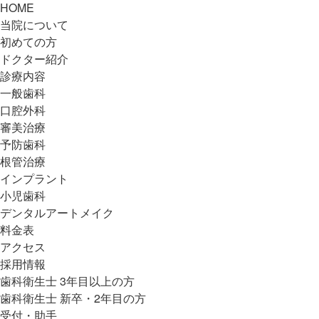
HOME
当院について
初めての方
ドクター紹介
診療内容
一般歯科
口腔外科
審美治療
予防歯科
根管治療
インプラント
小児歯科
デンタルアートメイク
料金表
アクセス
採用情報
歯科衛生士 3年目以上の方
歯科衛生士 新卒・2年目の方
受付・助手