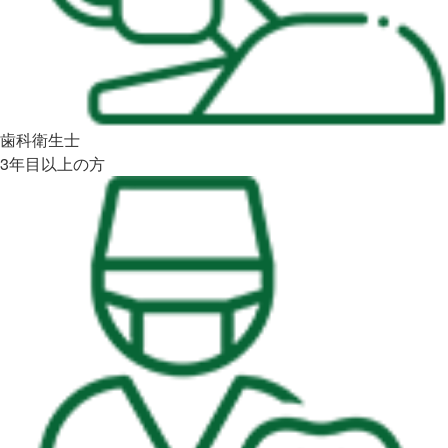
歯科衛生士
3年目以上の方