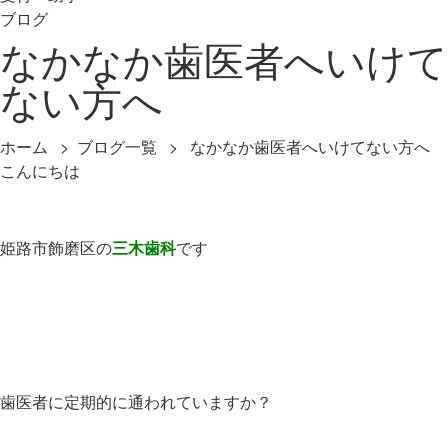
ブログ
なかなか歯医者へいけて
ない方へ
ホーム
>
ブログ一覧
> なかなか歯医者へいけてない方へ
こんにちは
姫路市飾磨区の
三木歯科
です
歯医者に定期的に通われていますか？