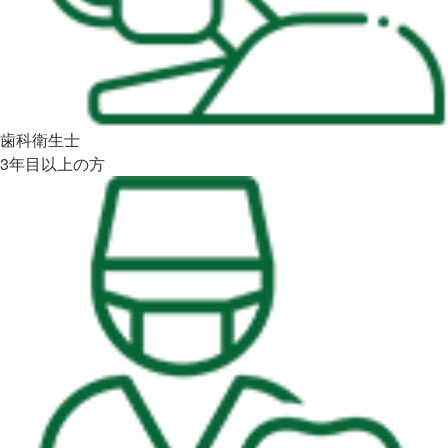
歯科衛生士
3年目以上の方