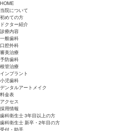
HOME
当院について
初めての方
ドクター紹介
診療内容
一般歯科
口腔外科
審美治療
予防歯科
根管治療
インプラント
小児歯科
デンタルアートメイク
料金表
アクセス
採用情報
歯科衛生士 3年目以上の方
歯科衛生士 新卒・2年目の方
受付・助手