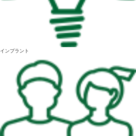
インプラント