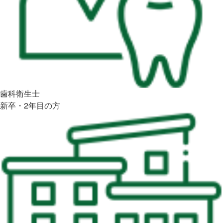
歯科衛生士
新卒・2年目の方