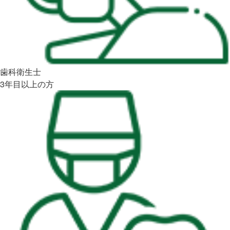
歯科衛生士
3年目以上の方