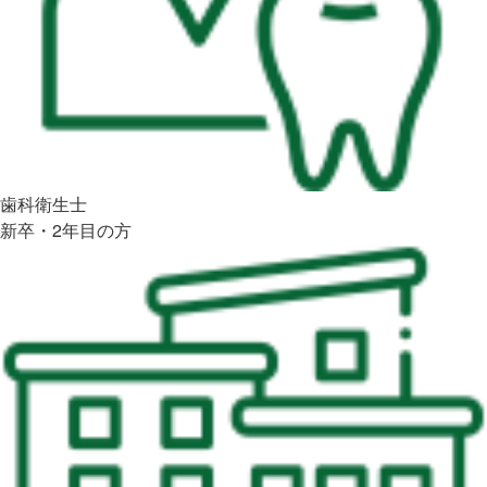
歯科衛生士
新卒・2年目の方