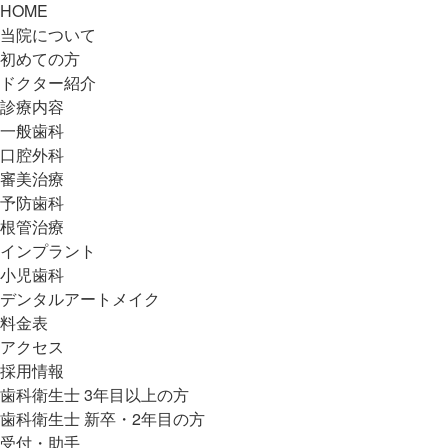
HOME
当院について
初めての方
ドクター紹介
診療内容
一般歯科
口腔外科
審美治療
予防歯科
根管治療
インプラント
小児歯科
デンタルアートメイク
料金表
アクセス
採用情報
歯科衛生士 3年目以上の方
歯科衛生士 新卒・2年目の方
受付・助手