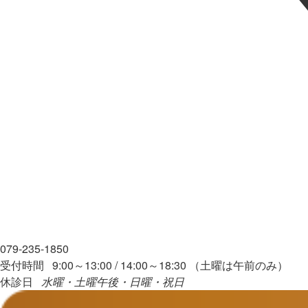
079-235-1850
受付時間 9:00～13:00 / 14:00～18:30 （土曜は午前のみ）
休診日
水曜・土曜午後・日曜・祝日